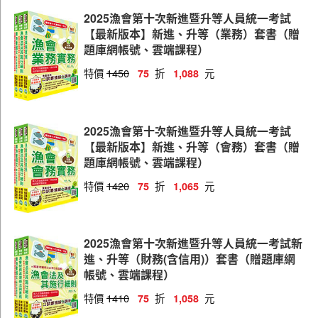
2025漁會第十次新進暨升等人員統一考試
【最新版本】新進、升等（業務）套書（贈
題庫網帳號、雲端課程）
特價
1450
折
元
75
1,088
2025漁會第十次新進暨升等人員統一考試
【最新版本】新進、升等（會務）套書（贈
題庫網帳號、雲端課程）
特價
1420
折
元
75
1,065
2025漁會第十次新進暨升等人員統一考試新
進、升等（財務(含信用)）套書（贈題庫網
帳號、雲端課程）
特價
1410
折
元
75
1,058