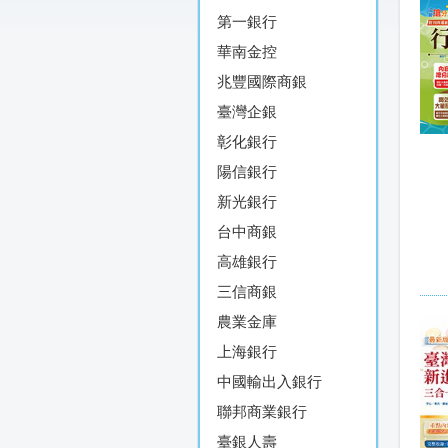
第一銀行
華南金控
兆豐國際商銀
臺灣企銀
彰化銀行
陽信銀行
新光銀行
台中商銀
高雄銀行
三信商銀
農業金庫
上海銀行
中國輸出入銀行
聯邦商業銀行
臺銀人壽