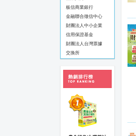
板信商業銀行
金融聯合徵信中心
財團法人中小企業
信用保證基金
財團法人台灣票據
交換所