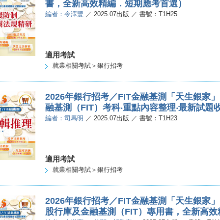
書，全新高效精編．短期應考首選）
編者：令澤豐
／ 2025.07出版 ／ 書號：T1H25
適用考試
就業相關考試＞銀行招考
2026年銀行招考／FIT金融基測「天生銀
融基測（FIT）考科‧重點內容整理‧最新試題
編者：司馬明
／ 2025.07出版 ／ 書號：T1H23
適用考試
就業相關考試＞銀行招考
2026年銀行招考／FIT金融基測「天生銀
股行庫及金融基測（FIT）專用書，全新高