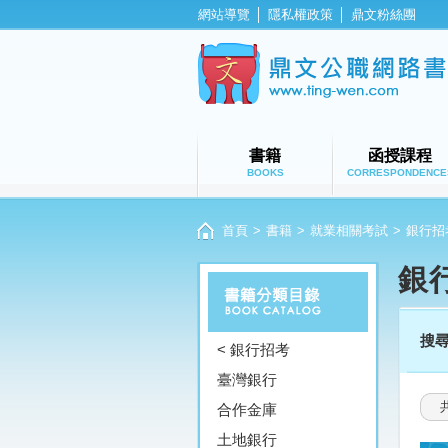
網站導覽
│
隱私權政策
│
鼎文粉絲團
書籍
函授課程
BOOKS
CORRESPONDENCE
首頁
>
書籍
>
就業相關考試
>
銀行招
銀
搜
< 銀行招考
臺灣銀行
合作金庫
土地銀行