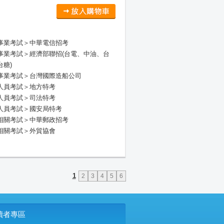
事業考試＞中華電信招考
事業考試＞經濟部聯招(台電、中油、台
台糖)
事業考試＞台灣國際造船公司
人員考試＞地方特考
人員考試＞司法特考
人員考試＞國安局特考
相關考試＞中華郵政招考
相關考試＞外貿協會
1
2
3
4
5
6
P讀者專區