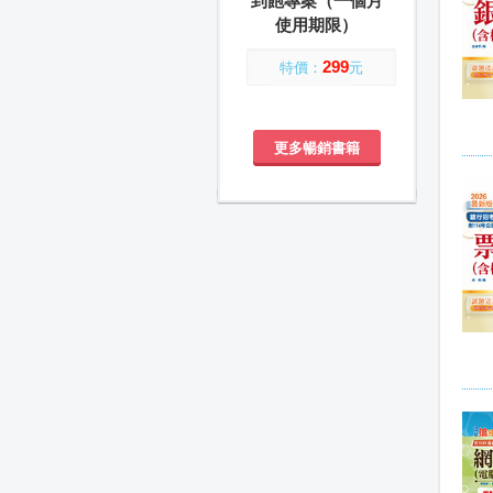
到飽專案（一個月
使用期限）
299
特價：
元
更多暢銷書籍