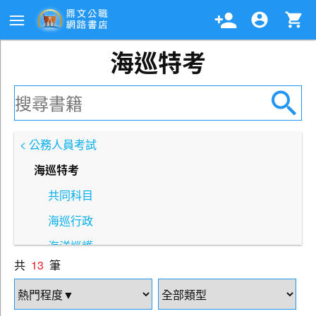
海巡特考
< 公務人員考試
海巡特考
共同科目
海巡行政
海洋巡護
共
13
筆