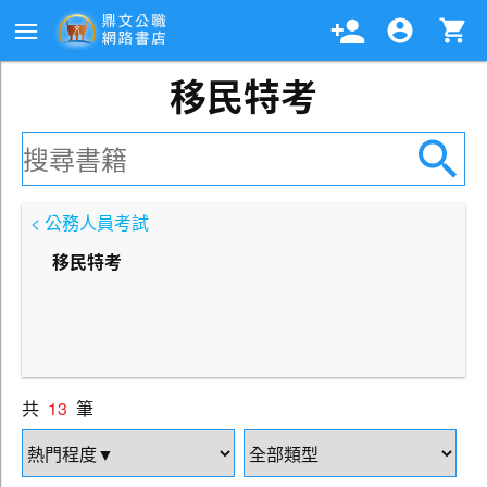
移民特考
< 公務人員考試
移民特考
共
13
筆