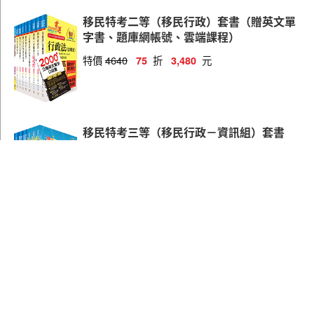
移民特考二等（移民行政）套書（贈英文單
字書、題庫網帳號、雲端課程）
特價
4640
折
元
75
3,480
移民特考三等（移民行政－資訊組）套書
（贈英文單字書、題庫網帳號、雲端課程）
特價
3180
折
元
75
2,385
看更多書籍