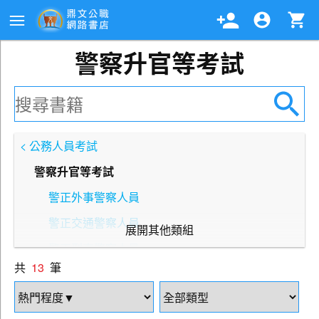
警察升官等考試
< 公務人員考試
警察升官等考試
警正外事警察人員
警正交通警察人員
展開其他類組
警正刑事警察人員
共
13
筆
警正行政警察人員
警正消防人員