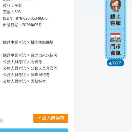
裝訂：平裝
頁數：396
ISBN：978-626-350-956-6
出版日期：2026年05月
國營事業考試 > 桃園國際機場
國營事業考試 > 台北自來水招考
公務人員考試 > 高普考
公務人員考試 > 公務人員升官等
公務人員考試 > 調查局特考
公務人員考試 > 民航特考
明