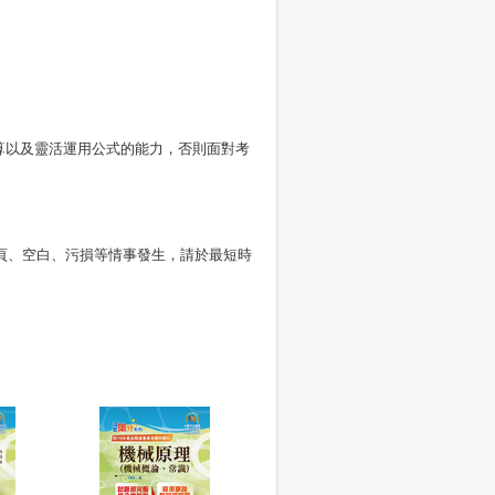
算以及靈活運用公式的能力，否則面對考
頁、空白、污損等情事發生，請於最短時