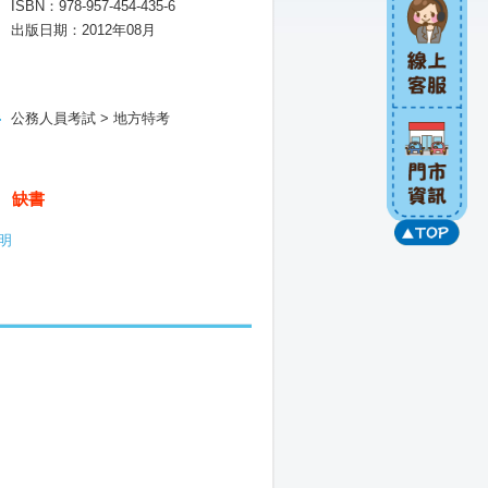
ISBN：978-957-454-435-6
出版日期：2012年08月
公務人員考試 > 地方特考
缺書
明