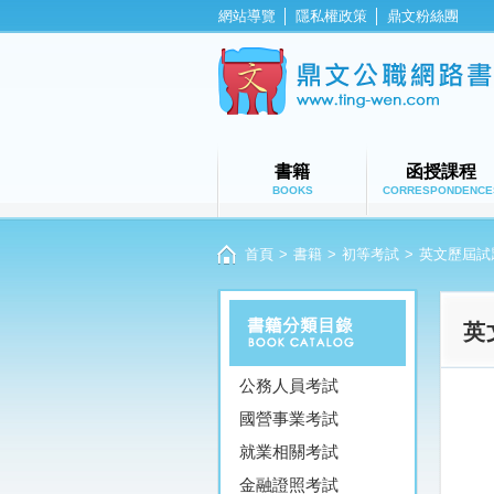
網站導覽
│
隱私權政策
│
鼎文粉絲團
書籍
函授課程
BOOKS
CORRESPONDENCE
首頁
>
書籍
>
初等考試
>
英文歷屆試
英
公務人員考試
國營事業考試
就業相關考試
金融證照考試