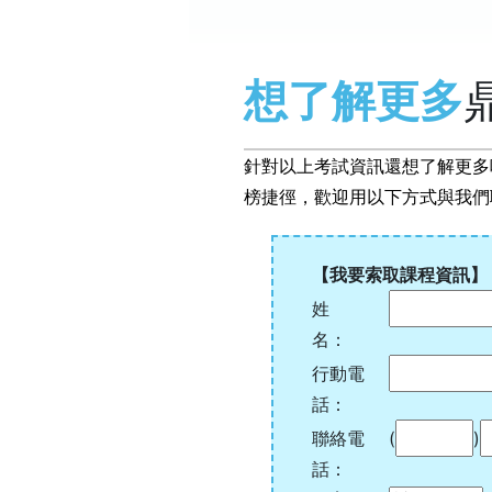
想了解更多
針對以上考試資訊還想了解更多
榜捷徑，歡迎用以下方式與我們
【我要索取課程資訊】
姓
名：
行動電
話：
聯絡電
(
)
話：