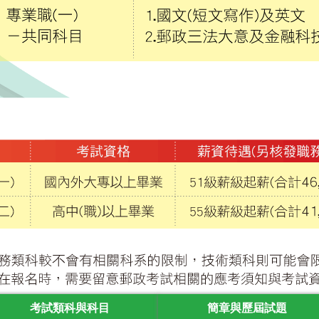
考試類科與科目
簡章與歷屆試題